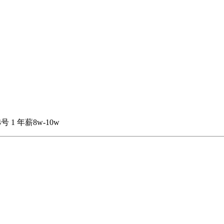
4号
1
年薪8w-10w