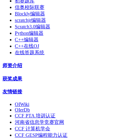
初赛题库
信奥校际联赛
Blockly编辑器
scratchjr编辑器
Scratch3.0编辑器
Python编辑器
C++编辑器
C++在线OJ
在线答题系统
师资介绍
获奖成果
友情链接
OIWiki
OIerDb
CCF PTA 培训认证
河南省信息学竞赛官网
CCF 计算机学会
CCF GESP编程能力认证