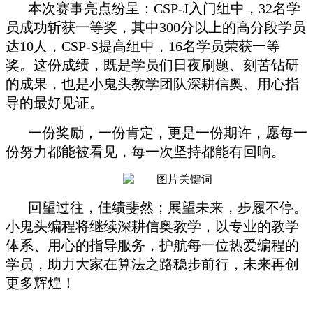
本次赛事亮点纷呈：CSP-J入门组中，32名学
员成功斩获一等奖，其中300分以上的高分段学员
达10人，CSP-S提高组中，16名学员荣获一等
奖。这份成绩，既是学员们日夜刷题、刻苦钻研
的成果，也是小鬼头教学团队深耕信奥、用心指
导的最好见证。
一份奖励，一份肯定，更是一份期许，愿每一
份努力都能被看见，每一次坚持都能有回响。
回望过往，佳绩斐然；展望未来，步履不停。
小鬼头编程将继续深耕信奥教学，以专业的教学
体系、用心的指导服务，护航每一位热爱编程的
学员，助力大家在算法之路稳步前行，未来再创
更多辉煌！